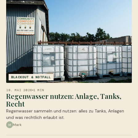
BLACKOUT & NOTFALL
18. MAI 2026
1 MIN
Regenwasser nutzen: Anlage, Tanks,
Recht
Regenwasser sammeln und nutzen: alles zu Tanks, Anlagen
und was rechtlich erlaubt ist.
Mark
M