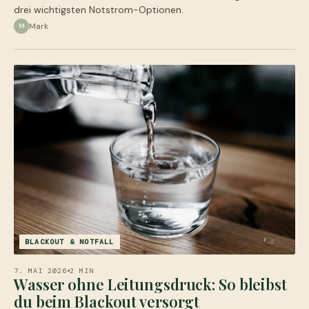
drei wichtigsten Notstrom-Optionen.
Mark
M
BLACKOUT & NOTFALL
7. MAI 2026
2 MIN
Wasser ohne Leitungsdruck: So bleibst
du beim Blackout versorgt