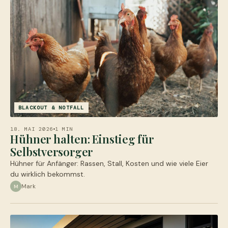
BLACKOUT & NOTFALL
18. MAI 2026
1 MIN
Hühner halten: Einstieg für
Selbstversorger
Hühner für Anfänger: Rassen, Stall, Kosten und wie viele Eier
du wirklich bekommst.
Mark
M