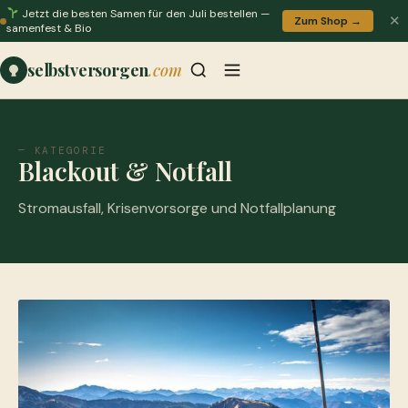
Jetzt die besten Samen für den Juli bestellen —
✕
Zum Shop →
samenfest & Bio
selbstversorgen
.com
— KATEGORIE
Blackout & Notfall
Stromausfall, Krisenvorsorge und Notfallplanung