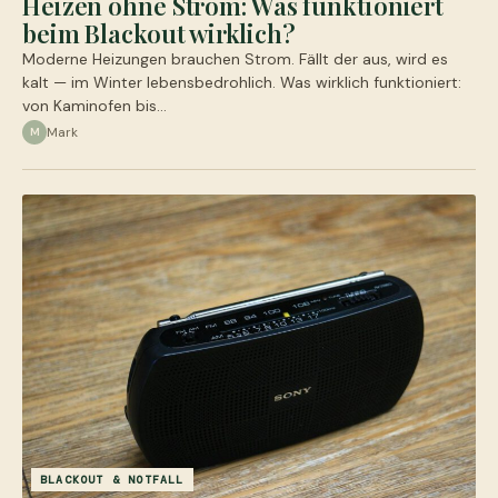
Heizen ohne Strom: Was funktioniert
beim Blackout wirklich?
Moderne Heizungen brauchen Strom. Fällt der aus, wird es
kalt — im Winter lebensbedrohlich. Was wirklich funktioniert:
von Kaminofen bis…
Mark
M
BLACKOUT & NOTFALL