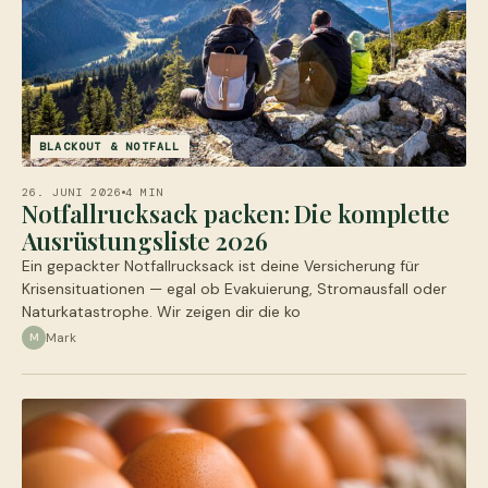
BLACKOUT & NOTFALL
26. JUNI 2026
4 MIN
Notfallrucksack packen: Die komplette
Ausrüstungsliste 2026
Ein gepackter Notfallrucksack ist deine Versicherung für
Krisensituationen — egal ob Evakuierung, Stromausfall oder
Naturkatastrophe. Wir zeigen dir die ko
Mark
M