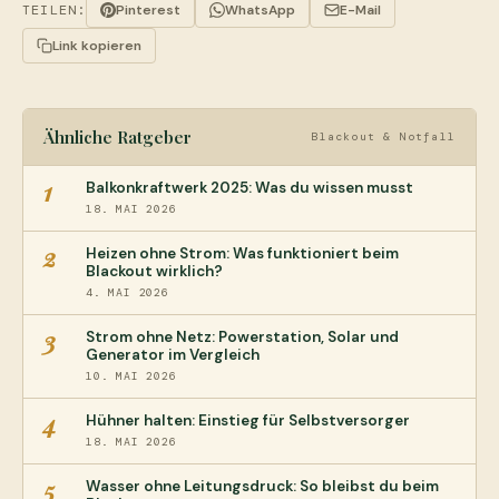
TEILEN:
Pinterest
WhatsApp
E-Mail
Link kopieren
Ähnliche Ratgeber
Blackout & Notfall
1
Balkonkraftwerk 2025: Was du wissen musst
18. MAI 2026
2
Heizen ohne Strom: Was funktioniert beim
Blackout wirklich?
4. MAI 2026
3
Strom ohne Netz: Powerstation, Solar und
Generator im Vergleich
10. MAI 2026
4
Hühner halten: Einstieg für Selbstversorger
18. MAI 2026
5
Wasser ohne Leitungsdruck: So bleibst du beim