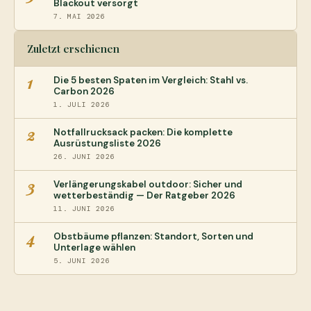
Blackout versorgt
7. MAI 2026
Zuletzt erschienen
1
Die 5 besten Spaten im Vergleich: Stahl vs.
Carbon 2026
1. JULI 2026
2
Notfallrucksack packen: Die komplette
Ausrüstungsliste 2026
26. JUNI 2026
3
Verlängerungskabel outdoor: Sicher und
wetterbeständig — Der Ratgeber 2026
11. JUNI 2026
4
Obstbäume pflanzen: Standort, Sorten und
Unterlage wählen
5. JUNI 2026