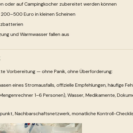
en oder auf Campingkocher zubereitet werden können
 200–500 Euro in kleinen Scheinen
tzbatterien
zung und Warmwasser fallen aus
t
lette Vorbereitung — ohne Panik, ohne Überforderung:
asen eines Stromausfalls, offizielle Empfehlungen, häufige Feh
Mengenrechner 1–6 Personen), Wasser, Medikamente, Dokumen
ffpunkt, Nachbarschaftsnetzwerk, monatliche Kontroll-Checkli