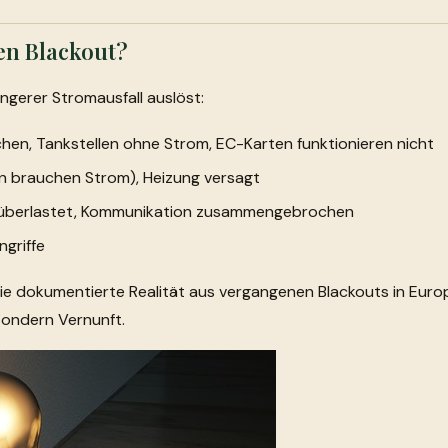
ren Blackout?
ngerer Stromausfall auslöst:
hen, Tankstellen ohne Strom, EC-Karten funktionieren nicht
n brauchen Strom), Heizung versagt
 überlastet, Kommunikation zusammengebrochen
ngriffe
ie dokumentierte Realität aus vergangenen Blackouts in Europ
sondern Vernunft.