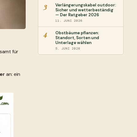
3
Verlängerungskabel outdoor:
Sicher und wetterbeständig
— Der Ratgeber 2026
11. JUNI 2026
4
Obstbäume pflanzen:
Standort, Sorten und
Unterlage wählen
5. JUNI 2026
esamt für
er
an: ein