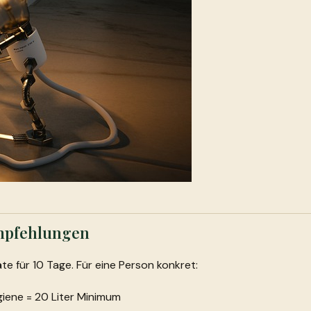
Empfehlungen
e für 10 Tage. Für eine Person konkret:
giene = 20 Liter Minimum