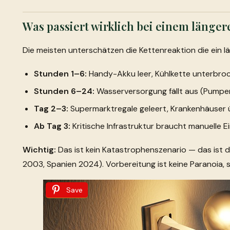
Was passiert wirklich bei einem länge
Die meisten unterschätzen die Kettenreaktion die ein lä
Stunden 1–6:
Handy-Akku leer, Kühlkette unterbroc
Stunden 6–24:
Wasserversorgung fällt aus (Pumpe
Tag 2–3:
Supermarktregale geleert, Krankenhäuser
Ab Tag 3:
Kritische Infrastruktur braucht manuelle Ei
Wichtig:
Das ist kein Katastrophenszenario — das ist d
2003, Spanien 2024). Vorbereitung ist keine Paranoia, 
Save