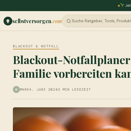
Jet
selbstversorgen
.com
BLACKOUT & NOTFALL
Blackout-Notfallplaner
Familie vorbereiten ka
MARK
4. JUNI 2026
3 MIN LESEZEIT
M