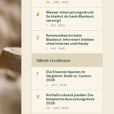
26. JUNI 2026
4
Wasser ohne Leitungsdruck:
So bleibst du beim Blackout
versorgt
7. MAI 2026
5
Kommunikation beim
Blackout: Informiert bleiben
ohne Internet und Handy
1. MAI 2026
Zuletzt erschienen
1
Die 5 besten Spaten im
Vergleich: Stahl vs. Carbon
2026
1. JULI 2026
2
Notfallrucksack packen: Die
komplette Ausrüstungsliste
2026
26. JUNI 2026