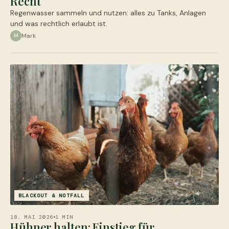
Recht
Regenwasser sammeln und nutzen: alles zu Tanks, Anlagen
und was rechtlich erlaubt ist.
Mark
M
BLACKOUT & NOTFALL
18. MAI 2026
1 MIN
Hühner halten: Einstieg für