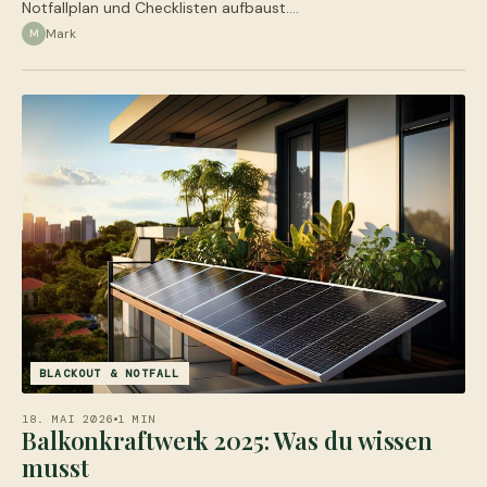
Notfallplan und Checklisten aufbaust.…
Mark
M
BLACKOUT & NOTFALL
18. MAI 2026
1 MIN
Balkonkraftwerk 2025: Was du wissen
musst