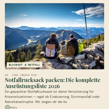
BLACKOUT & NOTFALL
26. JUNI 2026
4 MIN
Notfallrucksack packen: Die komplette
Ausrüstungsliste 2026
Ein gepackter Notfallrucksack ist deine Versicherung für
Krisensituationen — egal ob Evakuierung, Stromausfall oder
Naturkatastrophe. Wir zeigen dir die ko
Mark
M