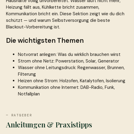
Haushalte völlig unvorbereitet. Wasser läuft nicht mehr,
Heizung fällt aus, Kühlkette bricht zusammen,
Kommunikation bricht ein. Diese Sektion zeigt wie du dich
schützt — und warum Selbstversorgung die beste
Blackout-Vorbereitung ist.
Die wichtigsten Themen
Notvorrat anlegen: Was du wirklich brauchen wirst
Strom ohne Netz: Powerstation, Solar, Generator
Wasser ohne Leitungsdruck: Regenwasser, Brunnen,
Filterung
Heizen ohne Strom: Holzofen, Katalytofen, Isolierung
Kommunikation ohne Internet: DAB-Radio, Funk,
Notfallplan
— RATGEBER
Anleitungen & Praxistipps