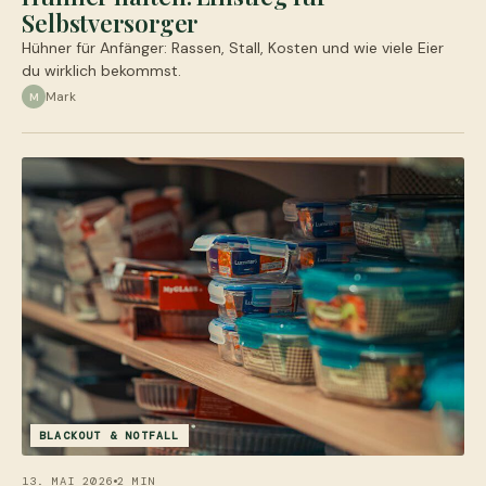
Selbstversorger
Hühner für Anfänger: Rassen, Stall, Kosten und wie viele Eier
du wirklich bekommst.
Mark
M
BLACKOUT & NOTFALL
13. MAI 2026
2 MIN