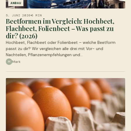
ANBAU
5. JUNI 2026
6 MIN
Beetformen im Vergleich: Hochbeet,
Flachbeet, Folienbeet – Was passt zu
dir? (2026)
Hochbeet, Flachbeet oder Folienbeet – welche Beetform
passt zu dir? Wir vergleichen alle drei mit Vor- und
Nachteilen, Pflanzenempfehlungen und…
Mark
M