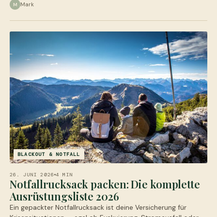
Mark
M
BLACKOUT & NOTFALL
26. JUNI 2026
4 MIN
Notfallrucksack packen: Die komplette
Ausrüstungsliste 2026
Ein gepackter Notfallrucksack ist deine Versicherung für