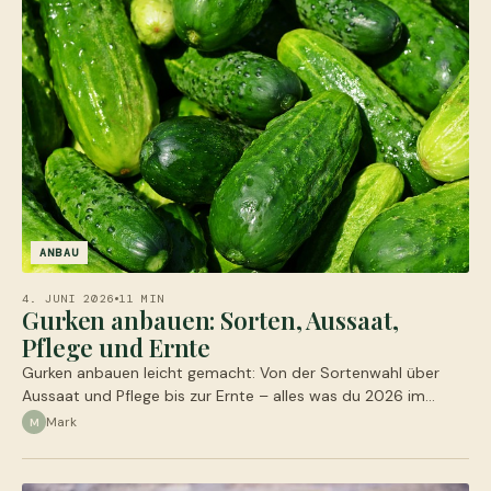
ANBAU
4. JUNI 2026
11 MIN
Gurken anbauen: Sorten, Aussaat,
Pflege und Ernte
Gurken anbauen leicht gemacht: Von der Sortenwahl über
Aussaat und Pflege bis zur Ernte – alles was du 2026 im…
Mark
M