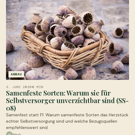
ANBAU
3. JUNI 2026
6 MIN
Samenfeste Sorten: Warum sie für
Selbstversorger unverzichtbar sind (SS-
08)
Samenfest statt F1: Warum samenfeste Sorten das Herzstück
echter Selbstversorgung sind und welche Bezugsquellen
empfehlenswert sind.
Mark
M