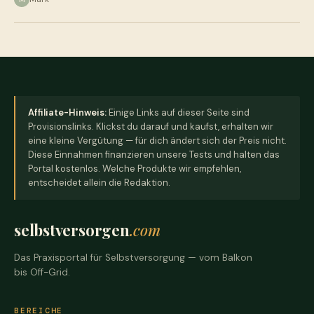
Seitennummerierung
der
Beiträge
Affiliate-Hinweis:
Einige Links auf dieser Seite sind
Provisionslinks. Klickst du darauf und kaufst, erhalten wir
eine kleine Vergütung — für dich ändert sich der Preis nicht.
Diese Einnahmen finanzieren unsere Tests und halten das
Portal kostenlos. Welche Produkte wir empfehlen,
entscheidet allein die Redaktion.
selbstversorgen
.com
Das Praxisportal für Selbstversorgung — vom Balkon
bis Off-Grid.
BEREICHE