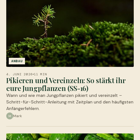
ANBAU
4. JUNI 2026
11 MIN
Pikieren und Vereinzeln: So stärkt ihr
eure Jungpflanzen (SS-16)
Wann und wie man Jungpflanzen pikiert und vereinzelt –
Schritt-für-Schritt-Anleitung mit Zeitplan und den häufigsten
Anfängerfehlern.
Mark
M