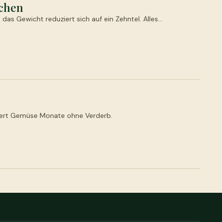
achen
das Gewicht reduziert sich auf ein Zehntel. Alles…
agert Gemüse Monate ohne Verderb.