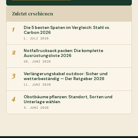
Zuletzt erschienen
1
Die 5 besten Spaten im Vergleich: Stahl vs.
Carbon 2026
1. JULI 2026
2
Notfallrucksack packen: Die komplette
Ausrüstungsliste 2026
26. JUNI 2026
3
Verlängerungskabel outdoor: Sicher und
wetterbeständig — Der Ratgeber 2026
11. JUNI 2026
4
Obstbäume pflanzen: Standort, Sorten und
Unterlage wählen
5. JUNI 2026