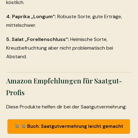
köstlich.
4. Paprika „Longum“:
Robuste Sorte, gute Erträge,
mittelschwer.
5. Salat „Forellenschluss“:
Heimische Sorte,
Kreuzbefruchtung aber nicht problematisch bei
Abstand.
Amazon Empfehlungen für Saatgut-
Profis
Diese Produkte helfen dir bei der Saatgutvermehrung:
Buch: Saatgutvermehrung leicht gemacht