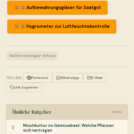
Aufbewahrungsgläser für Saatgut
Hygrometer zur Luftfeuchtekontrolle
Selbstversorger-Schule
TEILEN:
Pinterest
WhatsApp
E-Mail
Link kopieren
Ähnliche Ratgeber
Anbau
1
Mischkultur im Gemüsebeet: Welche Pflanzen
sich vertragen