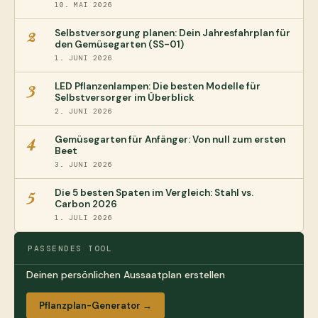
10. MAI 2026
2
Selbstversorgung planen: Dein Jahresfahrplan für
den Gemüsegarten (SS-01)
1. JUNI 2026
3
LED Pflanzenlampen: Die besten Modelle für
Selbstversorger im Überblick
2. JUNI 2026
4
Gemüsegarten für Anfänger: Von null zum ersten
Beet
3. JUNI 2026
5
Die 5 besten Spaten im Vergleich: Stahl vs.
Carbon 2026
1. JULI 2026
PASSENDES TOOL
Deinen persönlichen Aussaatplan erstellen
Pflanzplan-Generator →