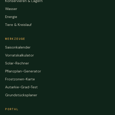
Konservieren & Lagern
Wasser
Energie
Tiere & Kreislauf
WERKZEUGE
Saisonkalender
Vorratskalkulator
Solar-Rechner
Pflanzplan-Generator
Frostzonen-Karte
Autarkie-Grad-Test
Grundstücksplaner
PORTAL