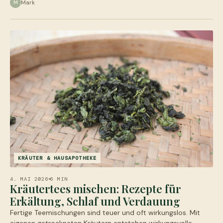
Mark
M
KRÄUTER & HAUSAPOTHEKE
4. MAI 2026
6 MIN
Kräutertees mischen: Rezepte für
Erkältung, Schlaf und Verdauung
Fertige Teemischungen sind teuer und oft wirkungslos. Mit
eigenen getrockneten Kräutern entstehen wirkungsvolle