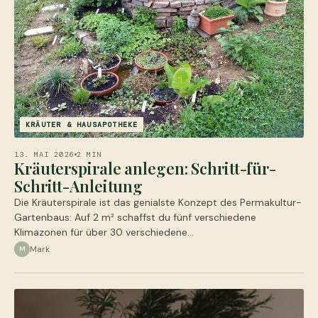
KRÄUTER & HAUSAPOTHEKE
13. MAI 2026
2 MIN
Kräuterspirale anlegen: Schritt-für-
Schritt-Anleitung
Die Kräuterspirale ist das genialste Konzept des Permakultur-
Gartenbaus: Auf 2 m² schaffst du fünf verschiedene
Klimazonen für über 30 verschiedene…
Mark
M