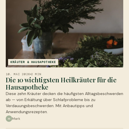
KRÄUTER & HAUSAPOTHEKE
10. MAI 2026
2 MIN
Die 10 wichtigsten Heilkräuter für die
Hausapotheke
Diese zehn Kräuter decken die häufigsten Alltagsbeschwerden
ab — von Erkältung über Schlafprobleme bis zu
Verdauungsbeschwerden. Mit Anbautipps und
Anwendungsrezepten.
Mark
M