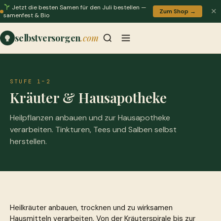
Jetzt die besten Samen für den Juli bestellen —
✕
Zum Shop →
samenfest & Bio
selbstversorgen
.com
STUFE 1–2
Kräuter & Hausapotheke
Heilpflanzen anbauen und zur Hausapotheke
verarbeiten. Tinkturen, Tees und Salben selbst
herstellen.
Heilkräuter anbauen, trocknen und zu wirksamen
Hausmitteln verarbeiten. Von der Kräuterspirale bis zur