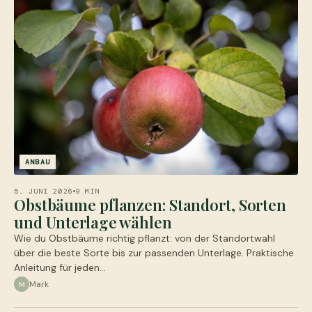
ANBAU
5. JUNI 2026
9 MIN
Obstbäume pflanzen: Standort, Sorten
und Unterlage wählen
Wie du Obstbäume richtig pflanzt: von der Standortwahl
über die beste Sorte bis zur passenden Unterlage. Praktische
Anleitung für jeden…
Mark
M