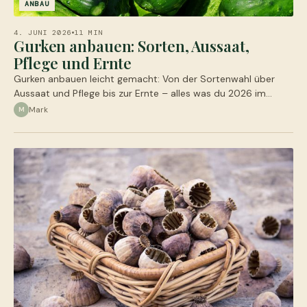
ANBAU
4. JUNI 2026
11 MIN
Gurken anbauen: Sorten, Aussaat,
Pflege und Ernte
Gurken anbauen leicht gemacht: Von der Sortenwahl über
Aussaat und Pflege bis zur Ernte – alles was du 2026 im…
Mark
M