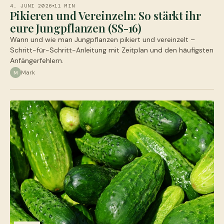
4. JUNI 2026
11 MIN
Pikieren und Vereinzeln: So stärkt ihr
eure Jungpflanzen (SS-16)
Wann und wie man Jungpflanzen pikiert und vereinzelt –
Schritt-für-Schritt-Anleitung mit Zeitplan und den häufigsten
Anfängerfehlern.
Mark
M