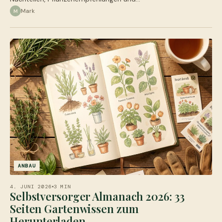
Mark
M
ANBAU
4. JUNI 2026
3 MIN
Selbstversorger Almanach 2026: 33
Seiten Gartenwissen zum
Herunterladen