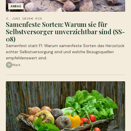
ANBAU
3. JUNI 2026
6 MIN
Samenfeste Sorten: Warum sie für
Selbstversorger unverzichtbar sind (SS-
08)
Samenfest statt F1: Warum samenfeste Sorten das Herzstück
echter Selbstversorgung sind und welche Bezugsquellen
empfehlenswert sind.
Mark
M