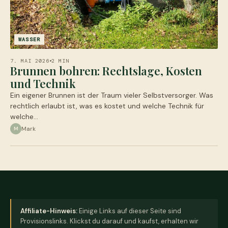
WASSER
7. MAI 2026
2 MIN
Brunnen bohren: Rechtslage, Kosten
und Technik
Ein eigener Brunnen ist der Traum vieler Selbstversorger. Was
rechtlich erlaubt ist, was es kostet und welche Technik für
welche…
Mark
M
Affiliate-Hinweis:
Einige Links auf dieser Seite sind
Provisionslinks. Klickst du darauf und kaufst, erhalten wir