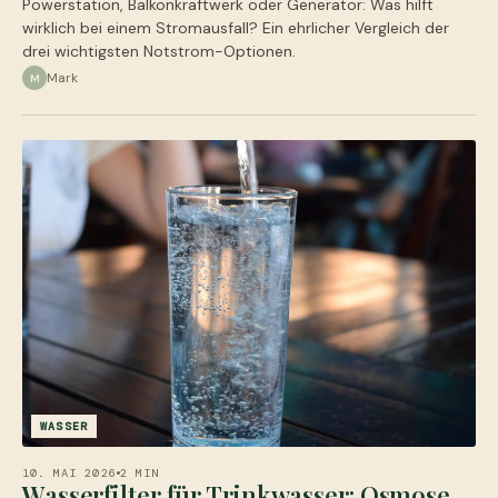
Powerstation, Balkonkraftwerk oder Generator: Was hilft
wirklich bei einem Stromausfall? Ein ehrlicher Vergleich der
drei wichtigsten Notstrom-Optionen.
Mark
M
WASSER
10. MAI 2026
2 MIN
Wasserfilter für Trinkwasser: Osmose,