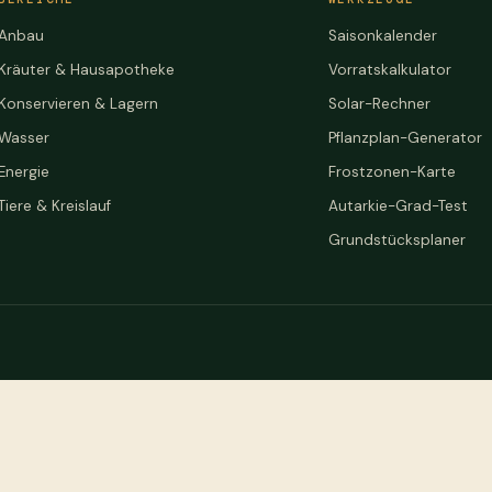
Anbau
Saisonkalender
Kräuter & Hausapotheke
Vorratskalkulator
Konservieren & Lagern
Solar-Rechner
Wasser
Pflanzplan-Generator
Energie
Frostzonen-Karte
Tiere & Kreislauf
Autarkie-Grad-Test
Grundstücksplaner