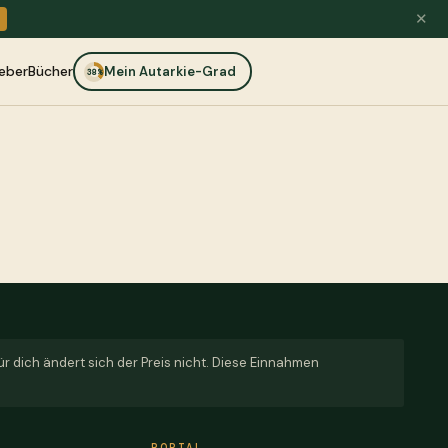
✕
eber
Bücher
Mein Autarkie-Grad
38%
für dich ändert sich der Preis nicht. Diese Einnahmen
PORTAL