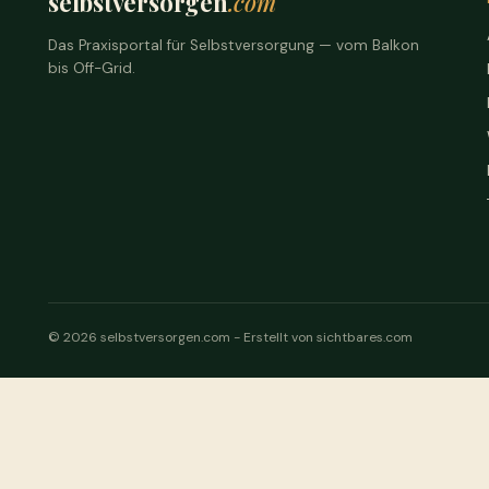
selbstversorgen
.com
Das Praxisportal für Selbstversorgung — vom Balkon
bis Off-Grid.
© 2026 selbstversorgen.com -
Erstellt von sichtbares.com