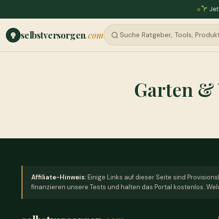
Jet
selbstversorgen
.com
Garten & 
Affiliate-Hinweis:
Einige Links auf dieser Seite sind Provisions
finanzieren unsere Tests und halten das Portal kostenlos. Wel