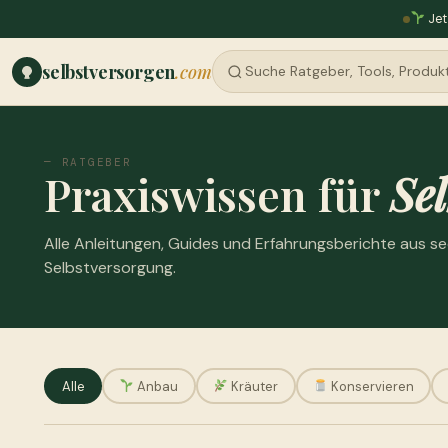
Jet
selbstversorgen
.com
— RATGEBER
Praxiswissen für
Sel
Alle Anleitungen, Guides und Erfahrungsberichte aus s
Selbstversorgung.
Alle
Anbau
Kräuter
Konservieren