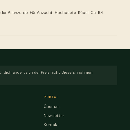
eder Pflanzerde. Für Anzucht, Hochbeete, Kübel. Ca. 10L
für dich ändert sich der Preis nicht. Diese Einnahmen
PORTAL
Über uns
Newsletter
Kontakt