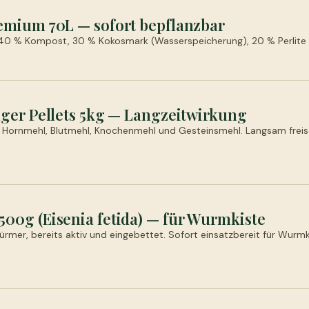
mium 70L — sofort bepflanzbar
 40 % Kompost, 30 % Kokosmark (Wasserspeicherung), 20 % Perlite 
ger Pellets 5kg — Langzeitwirkung
 Hornmehl, Blutmehl, Knochenmehl und Gesteinsmehl. Langsam freis
0g (Eisenia fetida) — für Wurmkiste
rmer, bereits aktiv und eingebettet. Sofort einsatzbereit für Wur