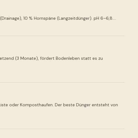
(Drainage), 10 % Hornspäne (Langzeitdünger). pH 6–6,8.…
etzend (3 Monate), fördert Bodenleben statt es zu
mkiste oder Komposthaufen. Der beste Dünger entsteht von