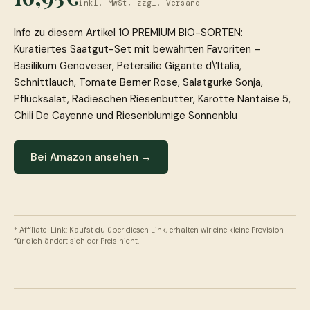
inkl. MwSt, zzgl. Versand
Info zu diesem Artikel 10 PREMIUM BIO-SORTEN:
Kuratiertes Saatgut-Set mit bewährten Favoriten –
Basilikum Genoveser, Petersilie Gigante d\’Italia,
Schnittlauch, Tomate Berner Rose, Salatgurke Sonja,
Pflücksalat, Radieschen Riesenbutter, Karotte Nantaise 5,
Chili De Cayenne und Riesenblumige Sonnenblu
Bei Amazon ansehen →
* Affiliate-Link: Kaufst du über diesen Link, erhalten wir eine kleine Provision —
für dich ändert sich der Preis nicht.