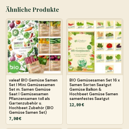
Ähnliche Produkte
valeaf BIO Gemüse Samen
BIO Gemüsesamen Set 16 x
Set I Mini Gemüsesamen
Samen Sorten Saatgut
Set m. Samen Gemüse
Gemüse Balkon &
Saat I Gemüsesamen
Hochbeet Gemüse Samen
Pflanzensamen toll als
samenfestes Saatgut
Gartenzubehör u.
12,99 €
Hochbeet Zubehör (BIO
Gemüse Samen Set)
7,90 €