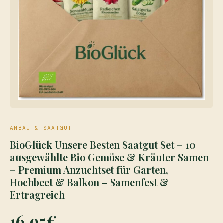
ANBAU & SAATGUT
BioGlück Unsere Besten Saatgut Set – 10
ausgewählte Bio Gemüse & Kräuter Samen
– Premium Anzuchtset für Garten,
Hochbeet & Balkon – Samenfest &
Ertragreich
16,95 €