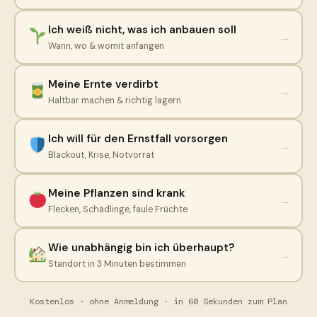
Ich weiß nicht, was ich anbauen soll
→
Wann, wo & womit anfangen
Meine Ernte verdirbt
→
Haltbar machen & richtig lagern
Ich will für den Ernstfall vorsorgen
→
Blackout, Krise, Notvorrat
Meine Pflanzen sind krank
→
Flecken, Schädlinge, faule Früchte
Wie unabhängig bin ich überhaupt?
→
Standort in 3 Minuten bestimmen
Kostenlos · ohne Anmeldung · in 60 Sekunden zum Plan