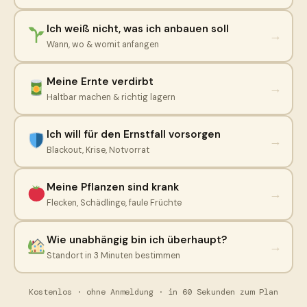
Ich weiß nicht, was ich anbauen soll
→
Wann, wo & womit anfangen
Meine Ernte verdirbt
→
Haltbar machen & richtig lagern
Ich will für den Ernstfall vorsorgen
→
Blackout, Krise, Notvorrat
Meine Pflanzen sind krank
→
Flecken, Schädlinge, faule Früchte
Wie unabhängig bin ich überhaupt?
→
Standort in 3 Minuten bestimmen
Kostenlos · ohne Anmeldung · in 60 Sekunden zum Plan