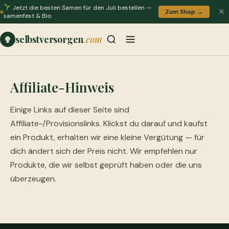
Jetzt die besten Samen für den Juli bestellen —
✕
Zum Shop →
samenfest & Bio
selbstversorgen
.com
Affiliate-Hinweis
Einige Links auf dieser Seite sind
Affiliate-/Provisionslinks. Klickst du darauf und kaufst
ein Produkt, erhalten wir eine kleine Vergütung — für
dich ändert sich der Preis nicht. Wir empfehlen nur
Produkte, die wir selbst geprüft haben oder die uns
überzeugen.